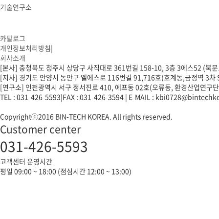
기술연구소
카달로그
개인정보처리방침
|
회사소개
[본사] 충청북도 청주시 상당구 사직대로 361번길 158-10, 3층 3에스52 (북
[지사] 경기도 안양시 동안구 엘에스로 116번길 91,716호(호계동,금정역 3차 S
[연구소] 인천광역시 서구 정서진로 410, 에프동 02호(오류동, 환경산업연구단
TEL : 031-426-5593
|
FAX : 031-426-3594
|
E-MAIL : kbi0728@bintechk
Copyrightⓒ2016 BIN-TECH KOREA. All rights reserved.
Customer center
031-426-5593
고객센터 운영시간
평일 09:00 ~ 18:00 (점심시간 12:00 ~ 13:00)