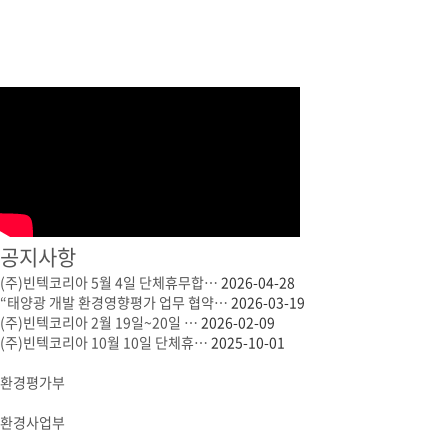
회사소개
사업분야
제품소개
공지사항
(주)빈텍코리아 5월 4일 단체휴무합…
2026-04-28
“태양광 개발 환경영향평가 업무 협약…
2026-03-19
(주)빈텍코리아 2월 19일~20일 …
2026-02-09
(주)빈텍코리아 10월 10일 단체휴…
2025-10-01
환경평가부
환경사업부